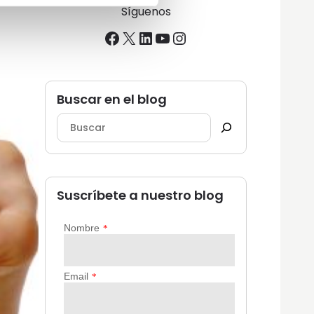
Síguenos
Facebook
X
LinkedIn
YouTube
Instagram
Buscar en el blog
Suscríbete a nuestro blog