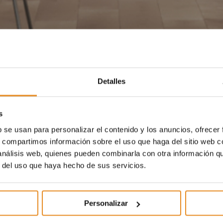
Detalles
s
b se usan para personalizar el contenido y los anuncios, ofrecer
s, compartimos información sobre el uso que haga del sitio web 
 análisis web, quienes pueden combinarla con otra información q
r del uso que haya hecho de sus servicios.
Personalizar