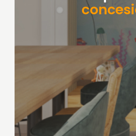
conces