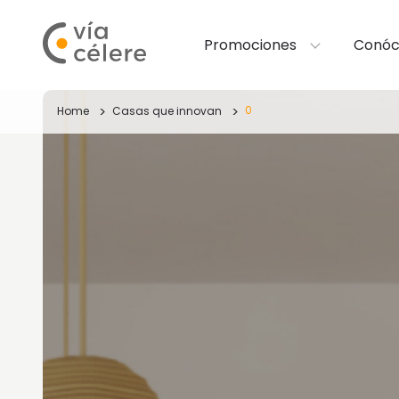
Promociones
Conóc
0
Home
Casas que innovan