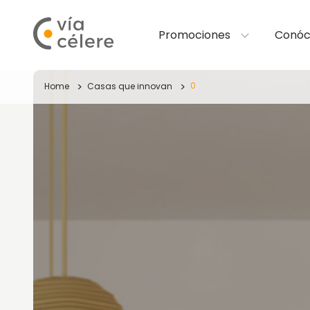
Promociones
Conóc
0
Home
Casas que innovan