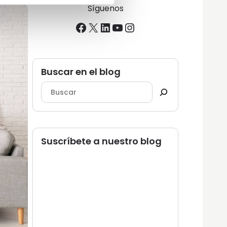
Síguenos
Facebook
X
LinkedIn
YouTube
Instagram
Buscar en el blog
Suscríbete a nuestro blog