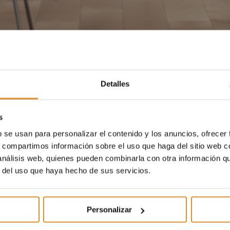
Detalles
s
b se usan para personalizar el contenido y los anuncios, ofrecer
s, compartimos información sobre el uso que haga del sitio web 
 análisis web, quienes pueden combinarla con otra información q
r del uso que haya hecho de sus servicios.
Personalizar