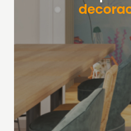
decorac