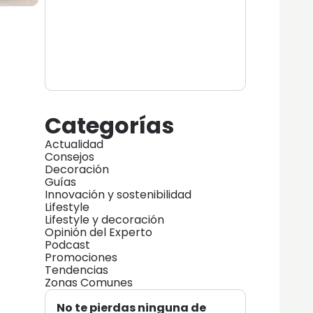
Categorías
Actualidad
Consejos
Decoración
Guías
Innovación y sostenibilidad
Lifestyle
Lifestyle y decoración
Opinión del Experto
Podcast
Promociones
Tendencias
Zonas Comunes
No te pierdas ninguna de