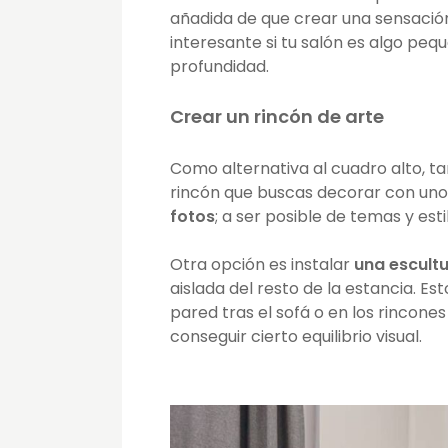
añadida de que crear una sensación 
interesante si tu salón es algo peq
profundidad.
Crear un rincón de arte
Como alternativa al cuadro alto, t
rincón que buscas decorar con uno
fotos
; a ser posible de temas y est
Otra opción es instalar
una escult
aislada del resto de la estancia. E
pared tras el sofá o en los rincone
conseguir cierto equilibrio visual.