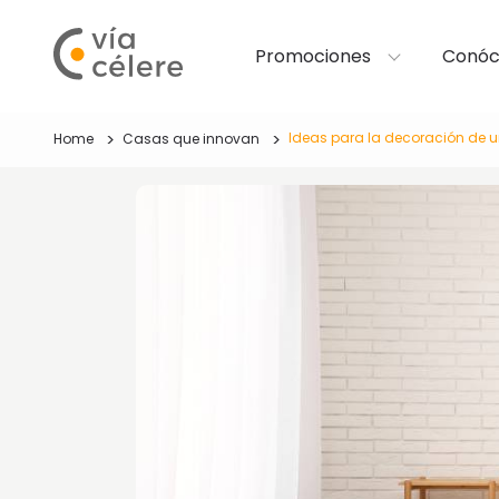
Promociones
Conóc
Ideas para la decoración de un
Home
Casas que innovan