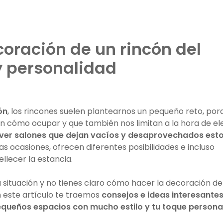
coración de un rincón del
 y personalidad
ón
, los rincones suelen plantearnos un pequeño reto, por
 cómo ocupar y que también nos limitan a la hora de ele
 ver salones que dejan vacíos y desaprovechados est
s ocasiones, ofrecen diferentes posibilidades e incluso
llecer la estancia.
ta situación y no tienes claro cómo hacer la decoración de
En este artículo te traemos
consejos e ideas interesante
queños espacios con mucho estilo y tu toque persona