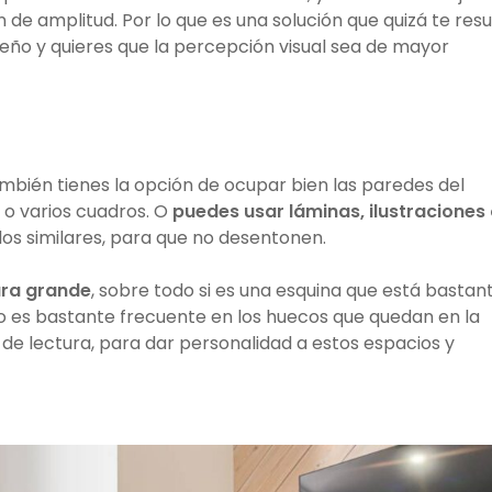
de amplitud. Por lo que es una solución que quizá te resu
ueño y quieres que la percepción visual sea de mayor
ambién tienes la opción de ocupar bien las paredes del
 o varios cuadros. O
puedes usar láminas, ilustraciones
ilos similares, para que no desentonen.
ura grande
, sobre todo si es una esquina que está bastan
sto es bastante frecuente en los huecos que quedan en la
s de lectura, para dar personalidad a estos espacios y