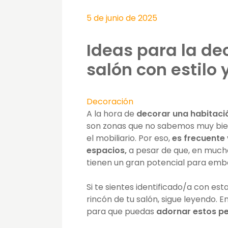
5 de junio de 2025
Ideas para la de
salón con estilo
Decoración
A la hora de
decorar una habitaci
son zonas que no sabemos muy bien
el mobiliario. Por eso,
es frecuente
espacios,
a pesar de que, en mucha
tienen un gran potencial para embe
Si te sientes identificado/a con es
rincón de tu salón, sigue leyendo. 
para que puedas
adornar estos pe