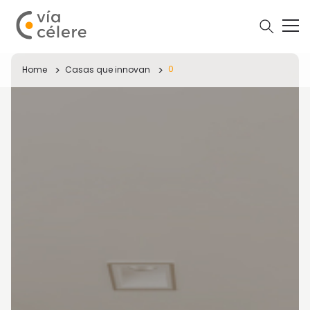
0
Home
Casas que innovan