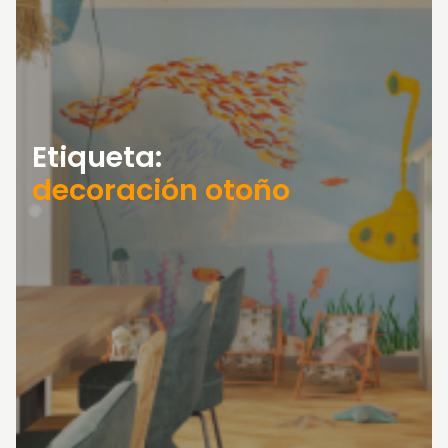
Etiqueta:
decoración otoño