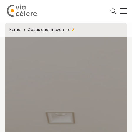
0
Home
Casas que innovan