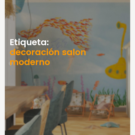
Etiqueta:
decoración salon
moderno