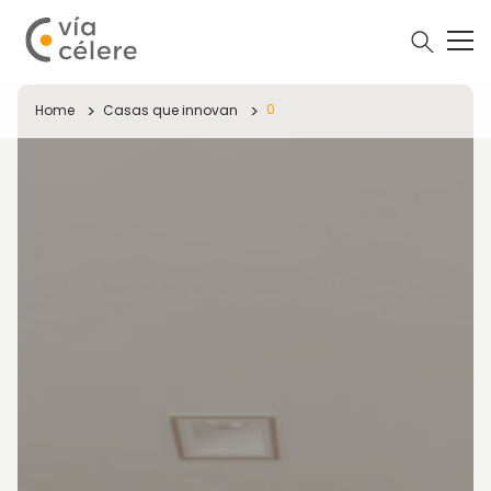
0
Home
Casas que innovan