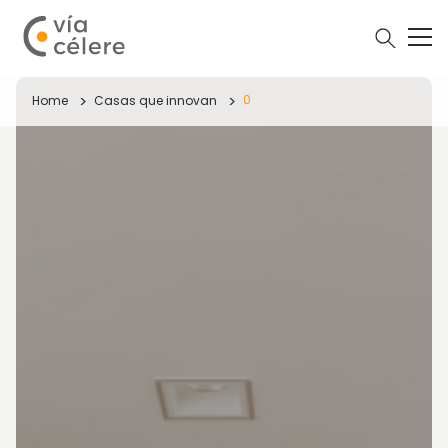
0
Home
Casas que innovan