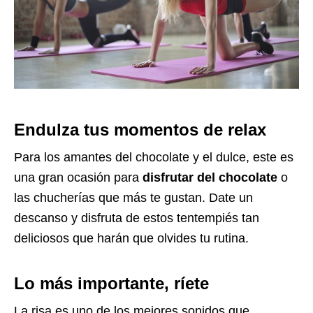
Endulza tus momentos de relax
Para los amantes del chocolate y el dulce, este es
una gran ocasión para
disfrutar del chocolate
o
las chucherías que más te gustan. Date un
descanso y disfruta de estos tentempiés tan
deliciosos que harán que olvides tu rutina.
Lo más importante, ríete
La risa es uno de los mejores sonidos que