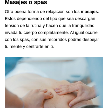
Masajes o spas
Otra buena forma de relajación son los
masajes
.
Estos dependiendo del tipo que sea descargan
tensión de la rutina y hacen que la tranquilidad
invada tu cuerpo completamente. Al igual ocurre
con los spas, con sus recorridos podrás despejar
tu mente y centrarte en ti.