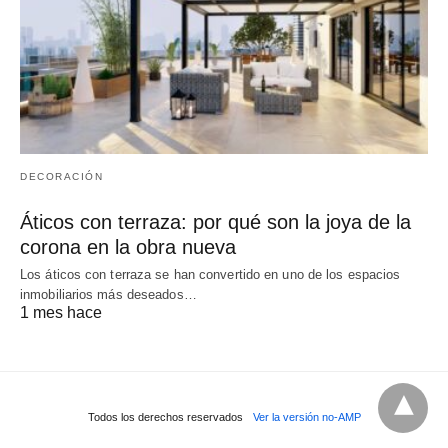
DECORACIÓN
Áticos con terraza: por qué son la joya de la
corona en la obra nueva
Los áticos con terraza se han convertido en uno de los espacios
inmobiliarios más deseados…
1 mes hace
Todos los derechos reservados
Ver la versión no-AMP