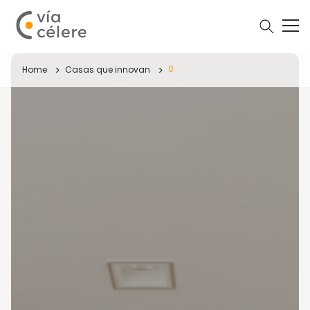
0
Home
Casas que innovan