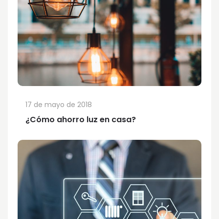
17 de mayo de 2018
¿Cómo ahorro luz en casa?