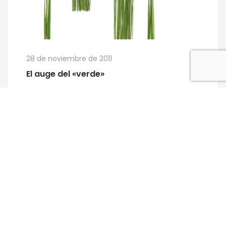
28 de noviembre de 2011
El auge del «verde»
Síguenos
Facebook
X
LinkedIn
YouTube
Instagram
Buscar en el blog