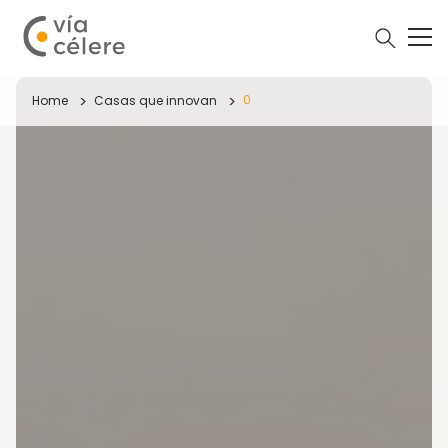
0
Home
Casas que innovan