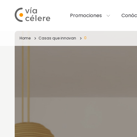
Promociones
Conóc
0
Home
Casas que innovan