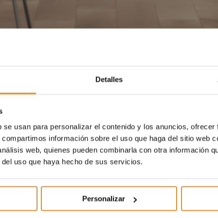
Detalles
s
b se usan para personalizar el contenido y los anuncios, ofrecer
s, compartimos información sobre el uso que haga del sitio web 
 análisis web, quienes pueden combinarla con otra información q
r del uso que haya hecho de sus servicios.
Personalizar