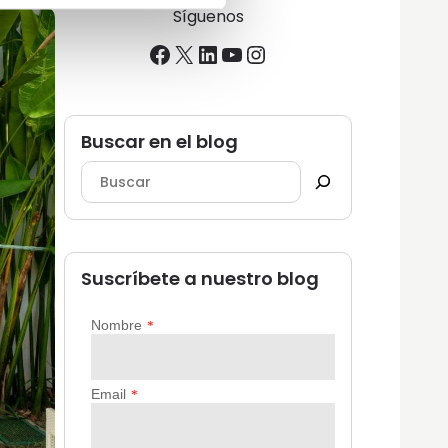
Síguenos
Facebook
X
LinkedIn
YouTube
Instagram
Buscar en el blog
Suscríbete a nuestro blog