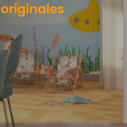
originales