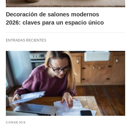
Decoración de salones modernos
2026: claves para un espacio único
ENTRADAS RECIENTES
CONSEJOS