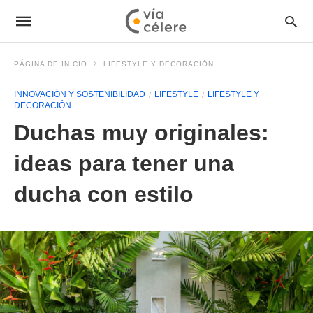
PÁGINA DE INICIO
LIFESTYLE Y DECORACIÓN
INNOVACIÓN Y SOSTENIBILIDAD
LIFESTYLE
LIFESTYLE Y
DECORACIÓN
Duchas muy originales:
ideas para tener una
ducha con estilo