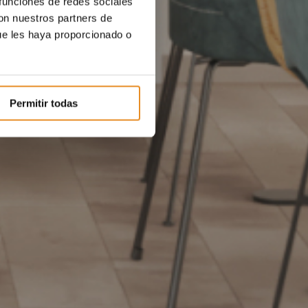
 funciones de redes sociales
con nuestros partners de
ue les haya proporcionado o
Permitir todas