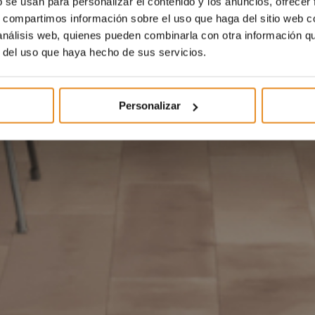
b se usan para personalizar el contenido y los anuncios, ofrecer
s, compartimos información sobre el uso que haga del sitio web 
 análisis web, quienes pueden combinarla con otra información q
r del uso que haya hecho de sus servicios.
Personalizar