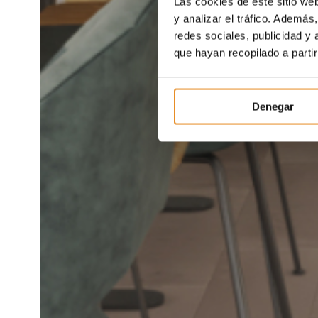
Las cookies de este sitio we
y analizar el tráfico. Ademá
redes sociales, publicidad y
que hayan recopilado a parti
Denegar