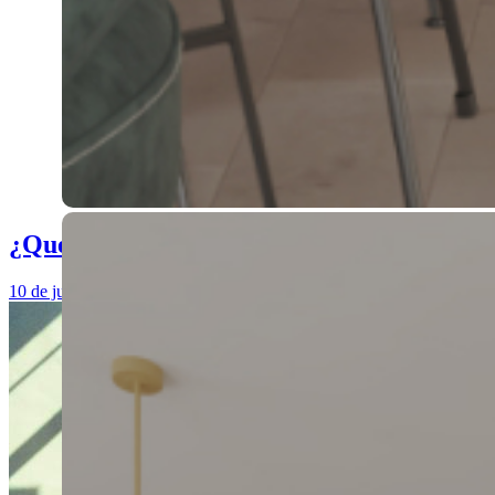
¿Qué muebles de jardín podemos encontra
10 de julio de 2018