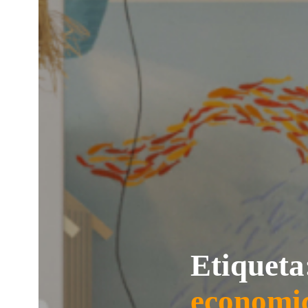
Etiqueta
economi