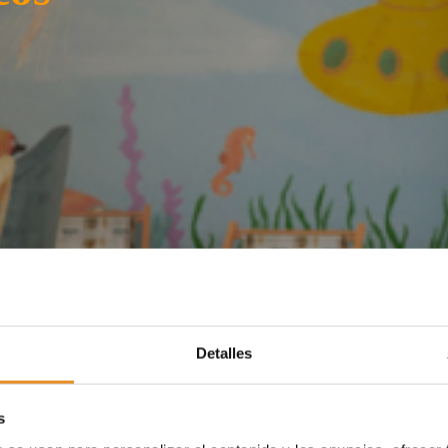
Detalles
s