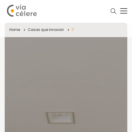
0
Home
Casas que innovan