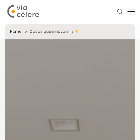
0
Home
Casas que innovan