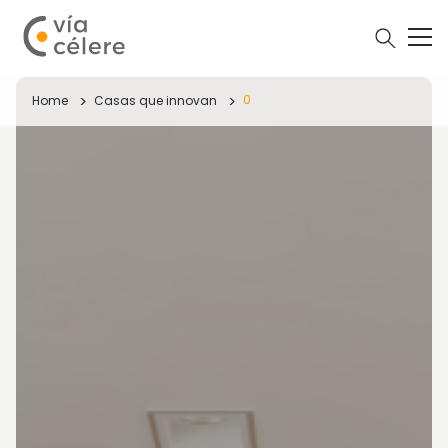
0
Home
Casas que innovan