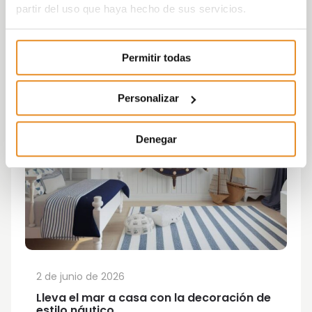
partir del uso que haya hecho de sus servicios.
Permitir todas
Personalizar
Denegar
2 de junio de 2026
Lleva el mar a casa con la decoración de
estilo náutico