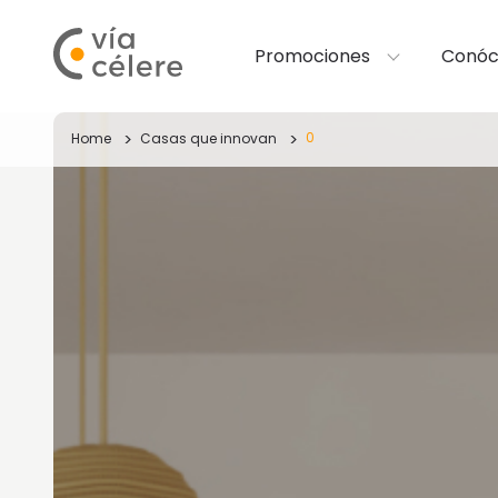
Promociones
Conóc
0
Home
Casas que innovan