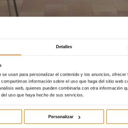
Detalles
s
b se usan para personalizar el contenido y los anuncios, ofrecer
s, compartimos información sobre el uso que haga del sitio web 
 análisis web, quienes pueden combinarla con otra información q
r del uso que haya hecho de sus servicios.
Personalizar