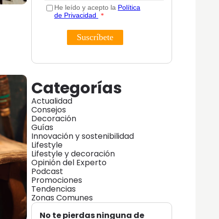
Categorías
Actualidad
Consejos
Decoración
Guías
Innovación y sostenibilidad
Lifestyle
Lifestyle y decoración
Opinión del Experto
Podcast
Promociones
Tendencias
Zonas Comunes
No te pierdas ninguna de