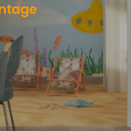
intage