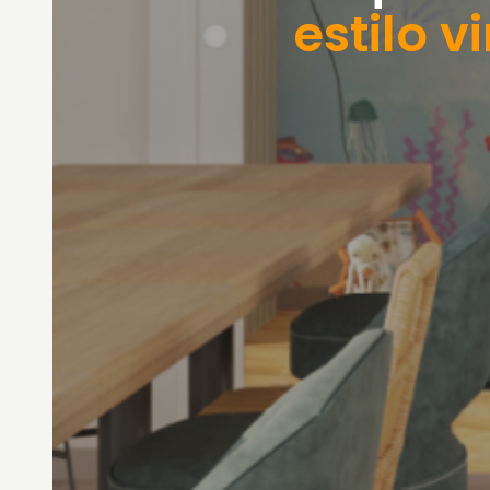
estilo v