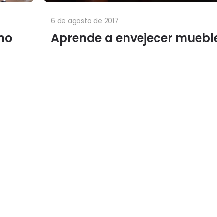
6 de agosto de 2017
ómo
Aprende a envejecer muebl