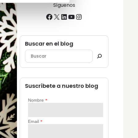
Síguenos
Facebook
X
LinkedIn
YouTube
Instagram
Buscar en el blog
Suscríbete a nuestro blog