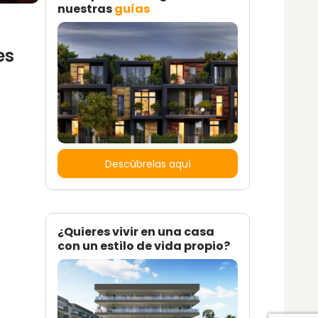
nuestras
guías
es
Descúbrelas aquí
¿Quieres vivir en una casa
con un estilo de vida propio?