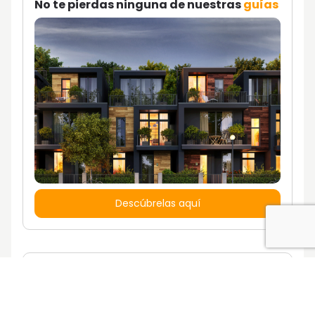
No te pierdas ninguna de nuestras
guías
Descúbrelas aquí
¿Quieres vivir en una casa con un estilo
de vida propio?