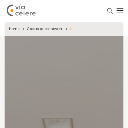
0
Home
Casas que innovan