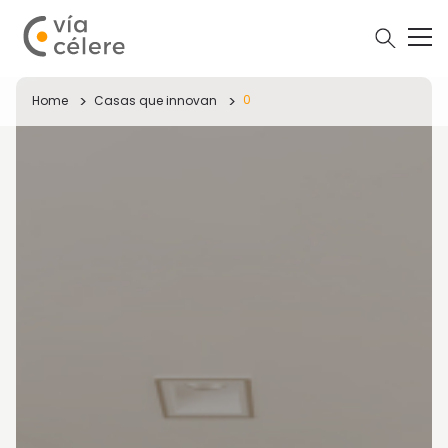
0
Home
Casas que innovan