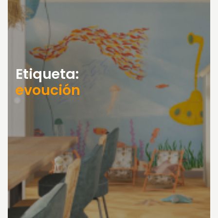
Etiqueta:
evoución