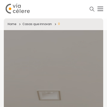
0
Home
Casas que innovan