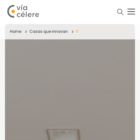
0
Home
Casas que innovan