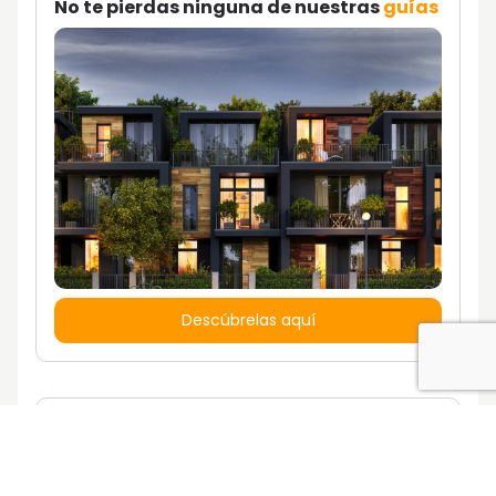
No te pierdas ninguna de nuestras
guías
Descúbrelas aquí
¿Quieres vivir en una casa con un estilo
de vida propio?