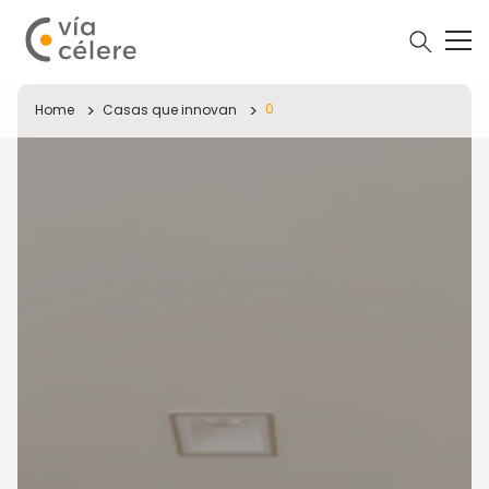
0
Home
Casas que innovan