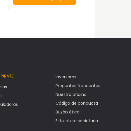
SPÍRATE
Inversores
Preguntas frecuentes
cias
Nuestra oficina
as
Código de conducta
uladoras
Buzón ético
Estructura societaria