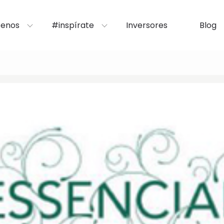
enos
#inspírate
Inversores
Blog