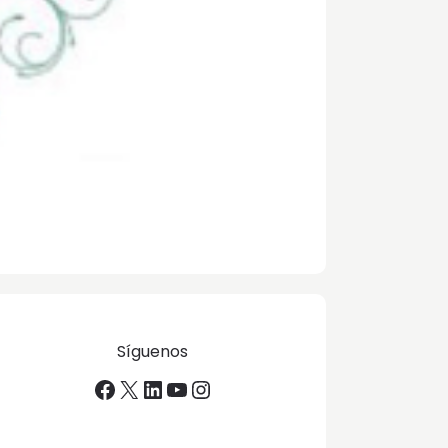
Síguenos
Facebook
X
LinkedIn
YouTube
Instagram