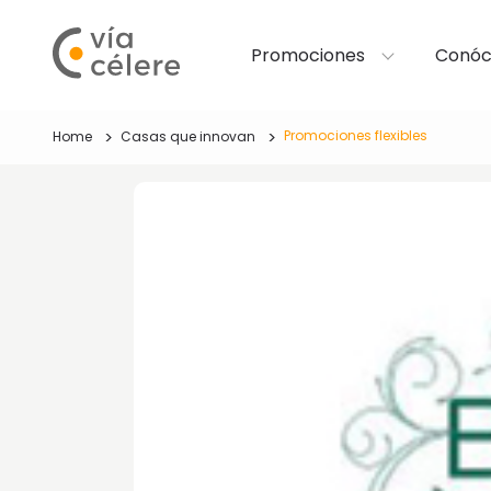
Promociones
Conóc
Promociones flexibles
Home
Casas que innovan