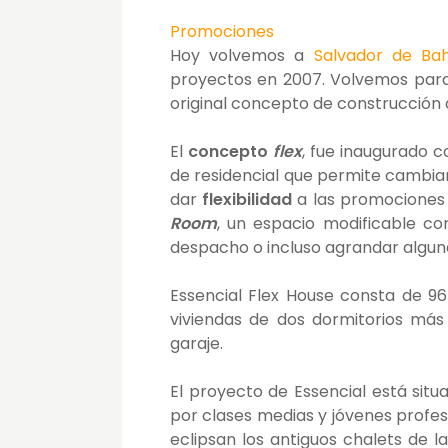
Promociones
Hoy volvemos a
Salvador de Bah
proyectos en 2007. Volvemos para
original concepto de construcción 
El
concepto
flex
, fue inaugurado 
de residencial que permite cambiar 
dar
flexibilidad
a las promociones
Room
, un espacio modificable co
despacho o incluso agrandar algun
Essencial Flex House consta de 96
viviendas de dos dormitorios más
garaje.
El proyecto de Essencial está situ
por clases medias y jóvenes profes
eclipsan los antiguos chalets de 