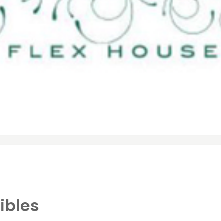
ibles