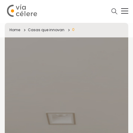
0
Home
Casas que innovan