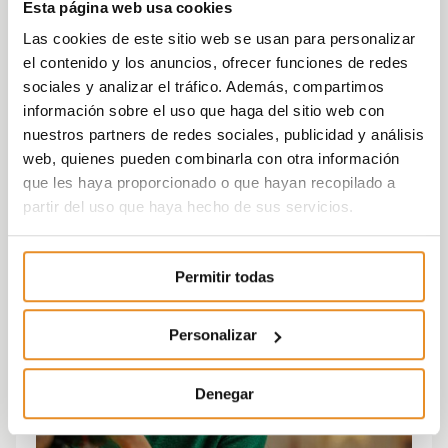
Esta página web usa cookies
Las cookies de este sitio web se usan para personalizar
el contenido y los anuncios, ofrecer funciones de redes
sociales y analizar el tráfico. Además, compartimos
información sobre el uso que haga del sitio web con
nuestros partners de redes sociales, publicidad y análisis
web, quienes pueden combinarla con otra información
que les haya proporcionado o que hayan recopilado a
partir del uso que haya hecho de sus servicios.
Permitir todas
Personalizar
Denegar