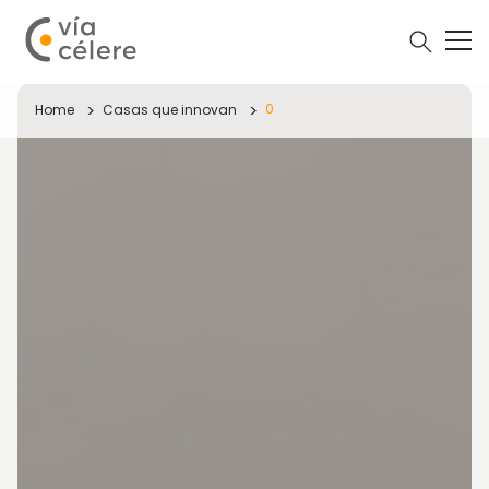
0
Home
Casas que innovan