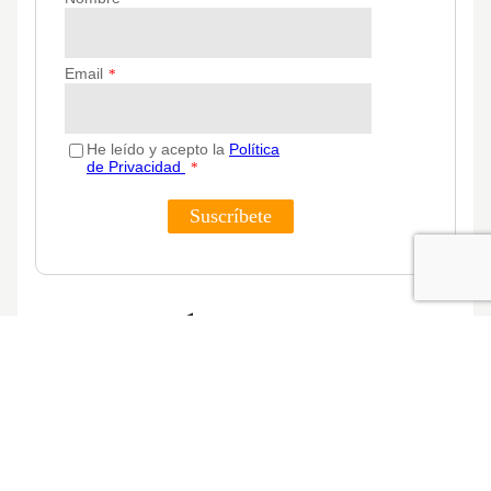
Categorías
Actualidad
Consejos
Decoración
Guías
Innovación y sostenibilidad
Lifestyle
Lifestyle y decoración