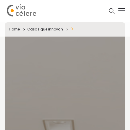
0
Home
Casas que innovan