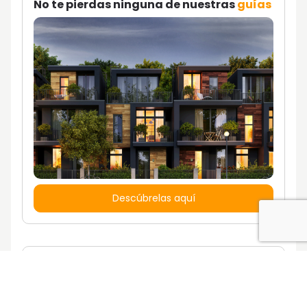
No te pierdas ninguna de nuestras
guías
Descúbrelas aquí
¿Quieres vivir en una casa con un estilo
de vida propio?