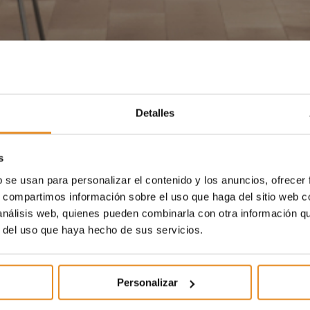
Detalles
s
b se usan para personalizar el contenido y los anuncios, ofrecer
s, compartimos información sobre el uso que haga del sitio web 
 análisis web, quienes pueden combinarla con otra información q
r del uso que haya hecho de sus servicios.
Personalizar