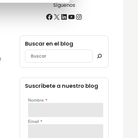
Síguenos
Facebook
X
LinkedIn
YouTube
Instagram
Buscar en el blog
Suscríbete a nuestro blog