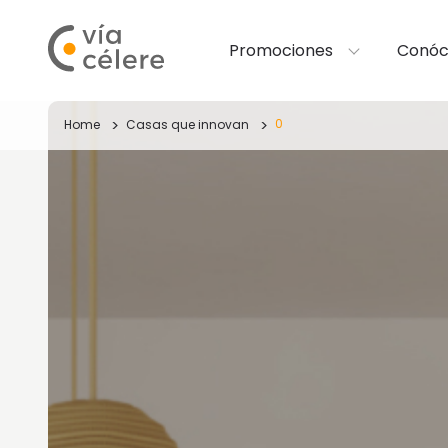
Promociones
Conóc
0
Home
Casas que innovan