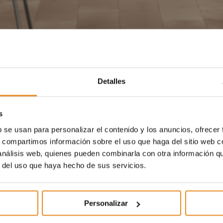
Detalles
s
b se usan para personalizar el contenido y los anuncios, ofrecer
s, compartimos información sobre el uso que haga del sitio web 
 análisis web, quienes pueden combinarla con otra información q
r del uso que haya hecho de sus servicios.
Personalizar