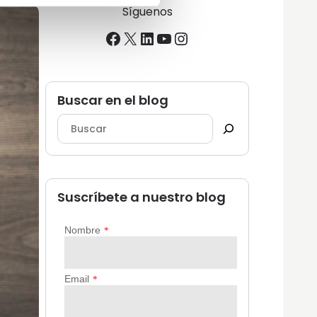
Síguenos
Facebook
X
LinkedIn
YouTube
Instagram
Buscar en el blog
Suscríbete a nuestro blog