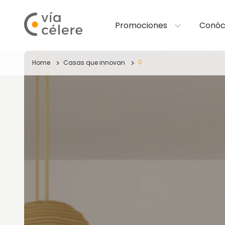
Promociones
Conóc
0
Home
Casas que innovan