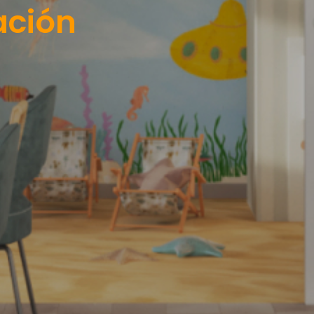
ación