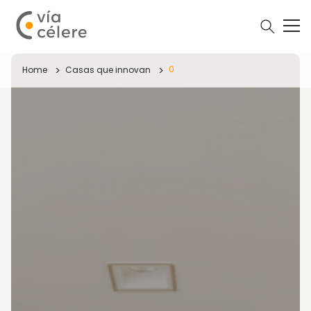
0
Home
Casas que innovan