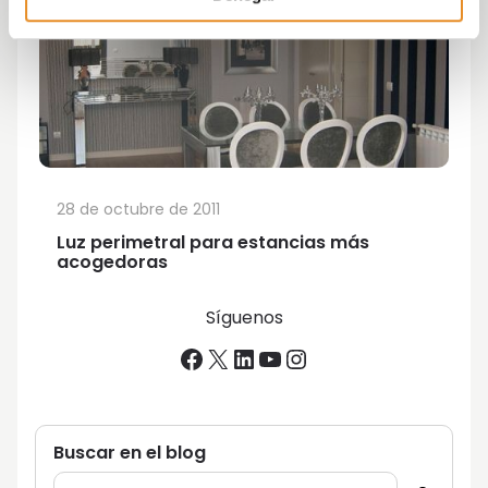
28 de octubre de 2011
Luz perimetral para estancias más
acogedoras
Síguenos
Facebook
X
LinkedIn
YouTube
Instagram
Buscar en el blog