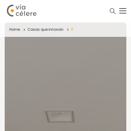
0
Home
Casas que innovan