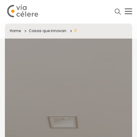
0
Home
Casas que innovan