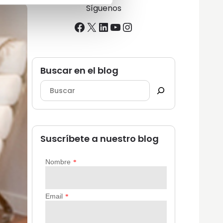
Síguenos
Facebook
X
LinkedIn
YouTube
Instagram
Buscar en el blog
Suscríbete a nuestro blog