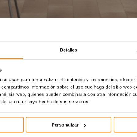
Detalles
s
b se usan para personalizar el contenido y los anuncios, ofrecer
s, compartimos información sobre el uso que haga del sitio web 
 análisis web, quienes pueden combinarla con otra información q
r del uso que haya hecho de sus servicios.
Personalizar