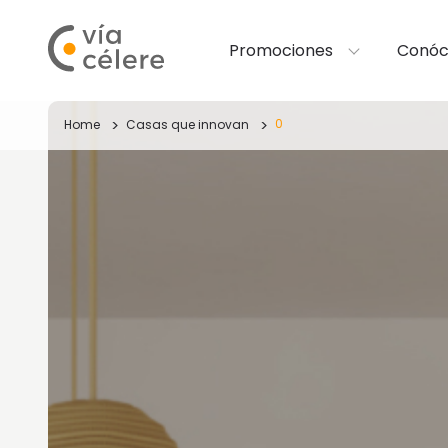
Promociones
Conóc
0
Home
Casas que innovan