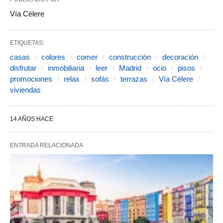
Vía Célere
ETIQUETAS:
casas
colores
comer
construcción
decoración
disfrutar
inmobiliaria
leer
Madrid
ocio
pisos
promociones
relax
sofás
terrazas
Vía Célere
viviendas
14 AÑOS HACE
ENTRADA RELACIONADA