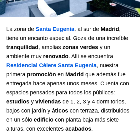
La zona de
Santa Eugenia
, al sur de
Madrid
,
tiene un encanto especial. Goza de una increíble
tranquilidad
, amplias
zonas verdes
y un
ambiente muy
renovado
. Allí se encuentra
Residencial Célere Santa Eugenia
, nuestra
primera
promoción
en
Madrid
que además fue
entregada hace apenas unos meses. Cuenta con
espacios pensados para todos los públicos:
estudios
y
viviendas
de 1, 2, 3 y 4 dormitorios,
bajos con jardín y
áticos
con terraza, distribuidos
en un sólo
edificio
con planta baja más siete
alturas, con excelentes
acabados
.