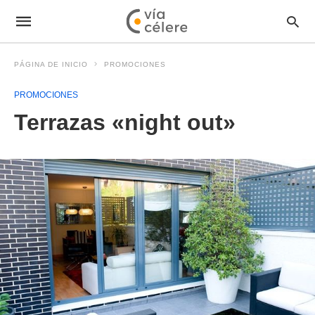
PÁGINA DE INICIO
PROMOCIONES
PROMOCIONES
Terrazas «night out»