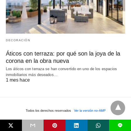
DECORACIÓN
Áticos con terraza: por qué son la joya de la
corona en la obra nueva
Los áticos con terraza se han convertido en uno de los espacios
inmobiliarios más deseados…
1 mes hace
Todos los derechos reservados
Ver la versión no-AMP
L