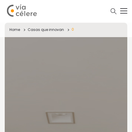
0
Home
Casas que innovan