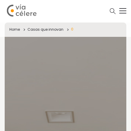
0
Home
Casas que innovan