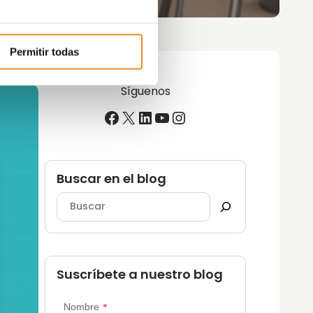
Permitir todas
Síguenos
Facebook
X
LinkedIn
YouTube
Instagram
Buscar en el blog
Suscríbete a nuestro blog