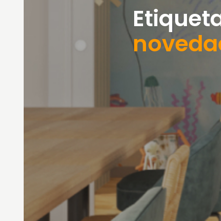
Etiqueta
noveda