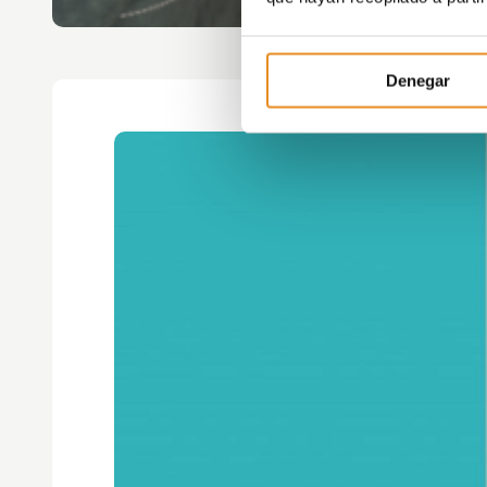
Denegar