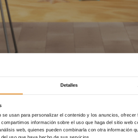
Detalles
s
b se usan para personalizar el contenido y los anuncios, ofrecer
s, compartimos información sobre el uso que haga del sitio web 
 análisis web, quienes pueden combinarla con otra información q
r del uso que haya hecho de sus servicios.