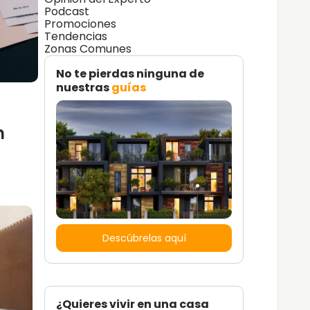
Podcast
Promociones
Tendencias
Zonas Comunes
No te pierdas ninguna de
nuestras
guías
n
Descúbrelas aquí
¿Quieres vivir en una casa