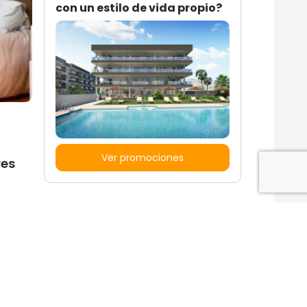
con un estilo de vida propio?
Ver promociones
res
Locales y garajes pensados
pensados para ti