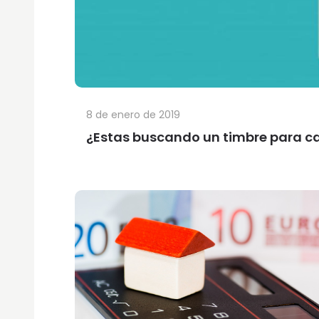
8 de enero de 2019
¿Estas buscando un timbre para c