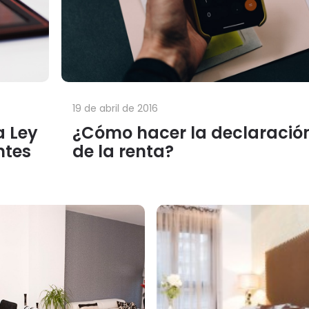
19 de abril de 2016
a Ley
¿Cómo hacer la declaració
ntes
de la renta?