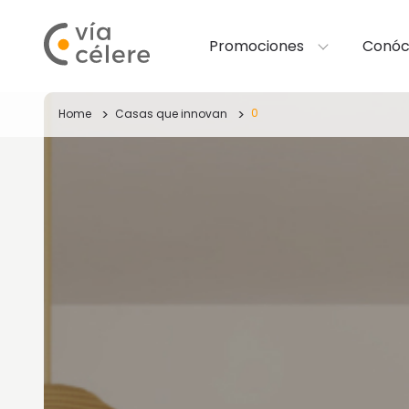
Promociones
Conóc
0
Home
Casas que innovan