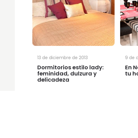
13 de diciembre de 2013
9 de 
Dormitorios estilo lady:
En N
feminidad, dulzura y
tu h
delicadeza