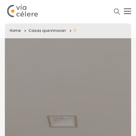
0
Home
Casas que innovan