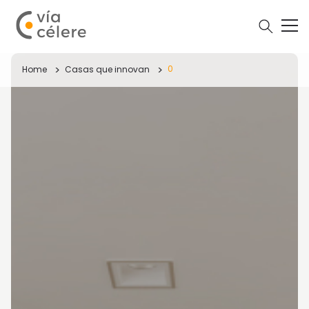
0
Home
Casas que innovan