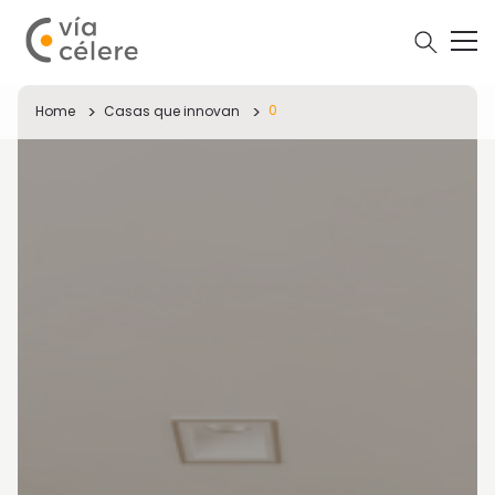
0
Home
Casas que innovan