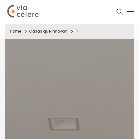
0
Home
Casas que innovan