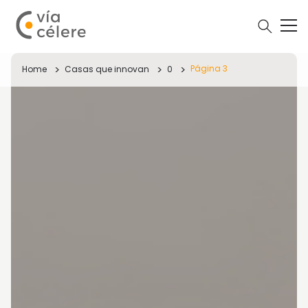
Página 3
Home
Casas que innovan
0