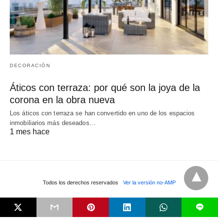
DECORACIÓN
Áticos con terraza: por qué son la joya de la
corona en la obra nueva
Los áticos con terraza se han convertido en uno de los espacios
inmobiliarios más deseados…
1 mes hace
Todos los derechos reservados
Ver la versión no-AMP
L