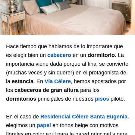
Hace tiempo que hablamos de lo importante que
es elegir bien un
cabecero
en un
dormitorio
. La
importancia viene dada porque al final se convierte
(muchas veces y sin querer) en el protagonista de
la
estancia
. En
Vía Célere
, hemos apostados por
los
cabeceros de gran altura
para los
dormitorios
principales de nuestros
pisos
piloto.
En el caso de
Residencial Célere Santa Eugenia
,
elegimos un
papel
en tonos beige con motivos
florales en color azul para la pared principal y para