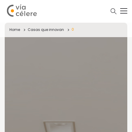
0
Home
Casas que innovan