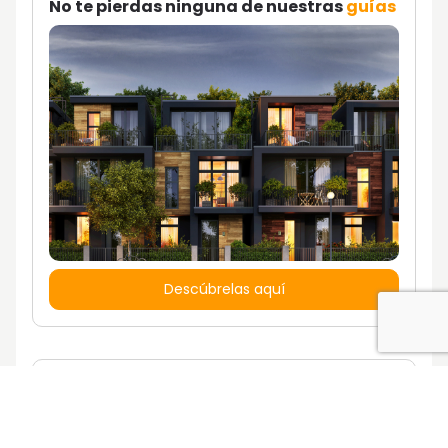
No te pierdas ninguna de nuestras
guías
Descúbrelas aquí
¿Quieres vivir en una casa con un estilo
de vida propio?