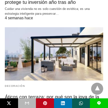
protege tu inversión año tras año
Cuidar una vivienda no es solo cuestión de estética; es una
estrategia inteligente para preservar…
4 semanas hace
DECORACIÓN
Áticos con terraza: por qué son la joya de la
corona en la obra nueva
L