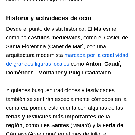
Historia y actividades de ocio
Desde el punto de vista histórico, El Maresme
combina
castillos medievales,
como el Castell de
Santa Florentina (Canet de Mar), con una
arquitectura modernista
marcada por la creatividad
de grandes figuras locales
como
Antoni Gaudí,
Domènech i Montaner y Puig i Cadafalch
.
Y quienes busquen tradiciones y festividades
también se sentirán especialmente cómodos en la
comarca, porque esta cuenta con algunas de las
ferias y festivales más importantes de la
región
, como
Les Santes
(Mataró) y la
Feria del
Cántaro
(Argentona) en el mes de julio, el