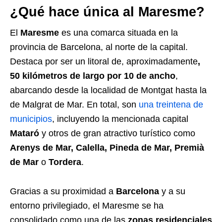
¿Qué hace única al Maresme?
El
Maresme
es una comarca situada en la
provincia de Barcelona, al norte de la capital.
Destaca por ser un litoral de, aproximadamente
,
50 kilómetros de largo por 10 de ancho
,
abarcando desde la localidad de Montgat hasta la
de Malgrat de Mar. En total, son
una treintena de
municipios
, incluyendo la mencionada capital
Mataró
y otros de gran atractivo turístico como
Arenys de Mar, Calella, Pineda de Mar, Premià
de Mar
o
Tordera
.
Gracias a su proximidad a
Barcelona
y a su
entorno privilegiado, el Maresme se ha
consolidado como una de las
zonas residenciales