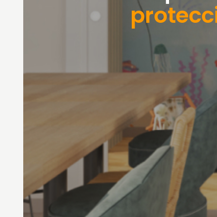
protecc