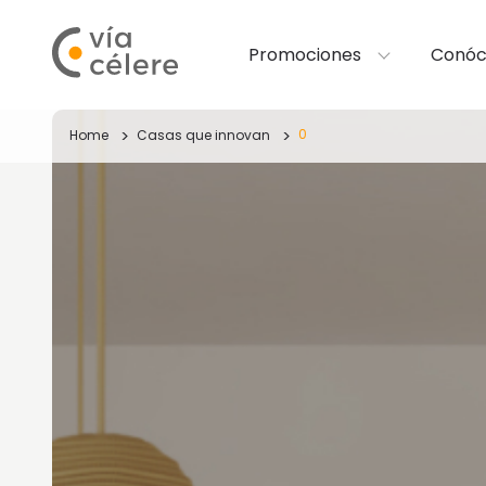
Promociones
Conóc
0
Home
Casas que innovan