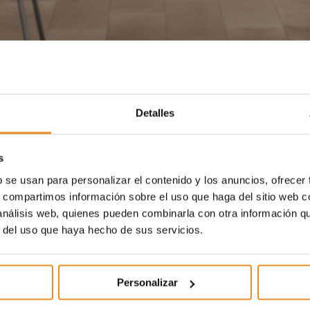
Detalles
s
b se usan para personalizar el contenido y los anuncios, ofrecer
s, compartimos información sobre el uso que haga del sitio web 
 análisis web, quienes pueden combinarla con otra información q
r del uso que haya hecho de sus servicios.
Personalizar