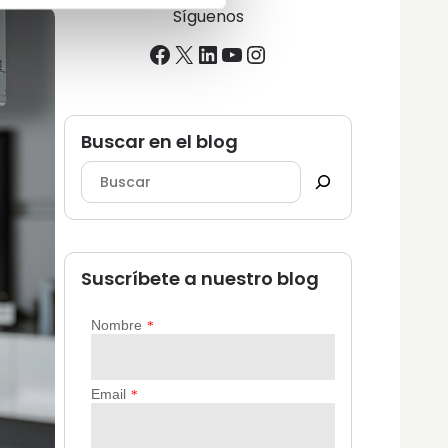
Síguenos
Facebook
X
LinkedIn
YouTube
Instagram
Buscar en el blog
Suscríbete a nuestro blog