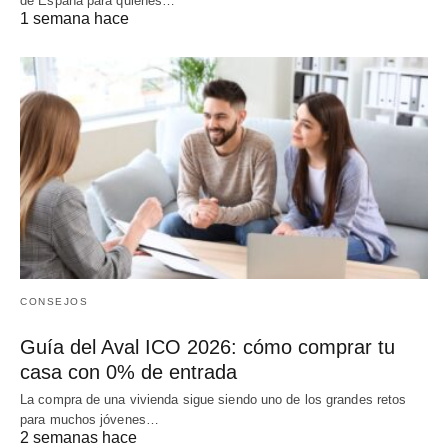
de España para quienes…
1 semana hace
CONSEJOS
Guía del Aval ICO 2026: cómo comprar tu
casa con 0% de entrada
La compra de una vivienda sigue siendo uno de los grandes retos
para muchos jóvenes…
2 semanas hace