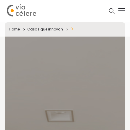
0
Home
Casas que innovan