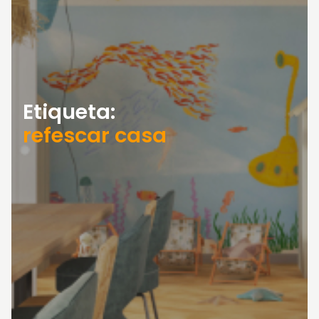
Etiqueta:
refescar casa