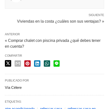
SIGUIENTE
Viviendas en la costa ¿cuáles son sus ventajas? »
ANTERIOR
« Comprar chalet con piscina privada ¿qué debes tener
en cuenta?
COMPARTIR
PUBLICADO POR
Vía Célere
ETIQUETAS:
aire acondicionado
refescar casa
refrescar casa en