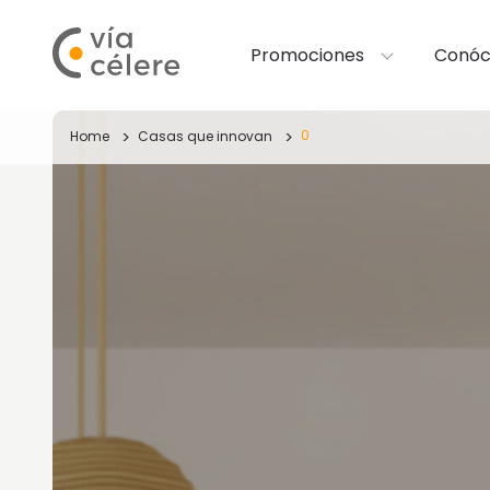
Promociones
Conóc
0
Home
Casas que innovan