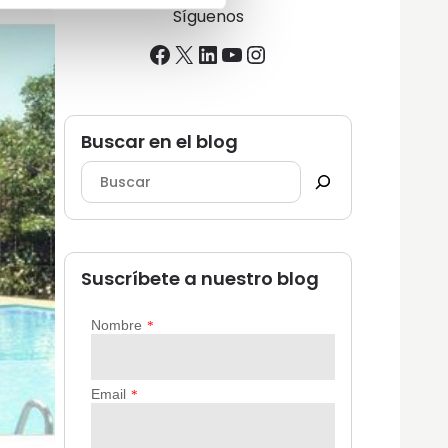
Síguenos
Facebook
X
LinkedIn
YouTube
Instagram
Buscar en el blog
Suscríbete a nuestro blog