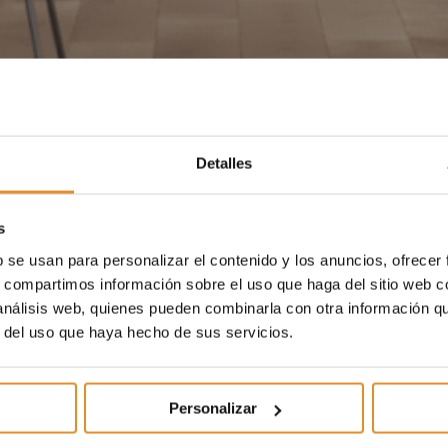
Detalles
s
b se usan para personalizar el contenido y los anuncios, ofrecer
s, compartimos información sobre el uso que haga del sitio web 
 análisis web, quienes pueden combinarla con otra información q
r del uso que haya hecho de sus servicios.
Personalizar