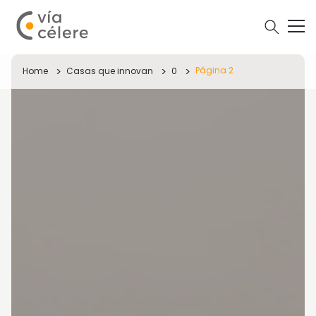
Página 2
Home
Casas que innovan
0