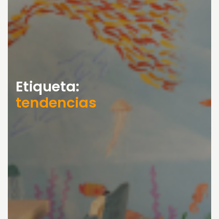
Etiqueta:
tendencias